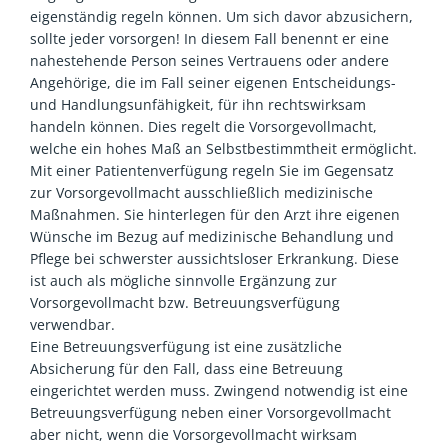
eigenständig regeln können. Um sich davor abzusichern,
sollte jeder vorsorgen! In diesem Fall benennt er eine
nahestehende Person seines Vertrauens oder andere
Angehörige, die im Fall seiner eigenen Ent­scheidungs-
und Handlungs­un­fähig­keit, für ihn rechtswirksam
handeln können. Dies regelt die Vorsorgevollmacht,
welche ein hohes Maß an Selbstbestimmtheit ermöglicht.
Mit einer Patientenverfügung regeln Sie im Gegensatz
zur Vorsorgevollmacht ausschließlich medizinische
Maßnahmen. Sie hinterlegen für den Arzt ihre eigenen
Wünsche im Bezug auf medizinische Behandlung und
Pflege bei schwerster aussichtsloser Erkrankung. Diese
ist auch als mögliche sinnvolle Ergänzung zur
Vorsorgevollmacht bzw. Betreuungsverfügung
verwendbar.
Eine Betreuungsverfügung ist eine zusätzliche
Absicherung für den Fall, dass eine Betreuung
eingerichtet werden muss. Zwingend notwendig ist eine
Betreuungsverfügung neben einer Vorsorgevollmacht
aber nicht, wenn die Vorsorgevollmacht wirksam